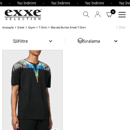
irimi - Yaz İndirimi - Yaz İndirimi - Yaz İndirimi - Yaz İ
0
1
Ürün
Anasayfa
Erkek
Giyim
T-Shirt
Marcelo Burlon Erkek T-Shirt
Filtre
Sıralama