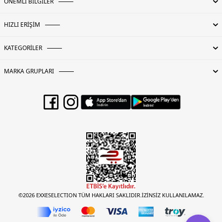
ÖNEMLİ BİLGİLER
HIZLI ERİŞİM
KATEGORİLER
MARKA GRUPLARI
©2026 EXXESELECTION TÜM HAKLARI SAKLIDIR.İZİNSİZ KULLANILAMAZ.