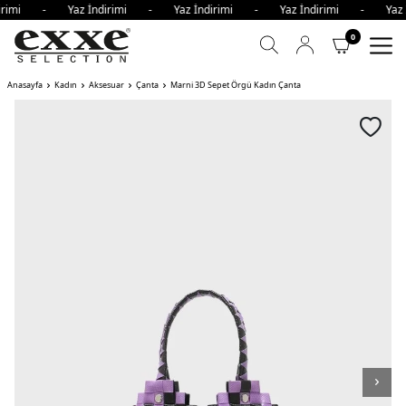
dirimi - Yaz İndirimi - Yaz İndirimi - Yaz İndirimi - Yaz
0
Anasayfa
Kadın
Aksesuar
Çanta
Marni 3D Sepet Örgü Kadın Çanta