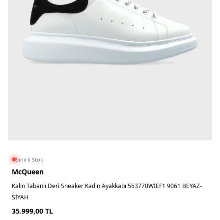
Sınırlı Stok
McQueen
Kalın Tabanlı Deri Sneaker Kadın Ayakkabı 553770WIEF1 9061 BEYAZ-
SİYAH
35.999,00
TL