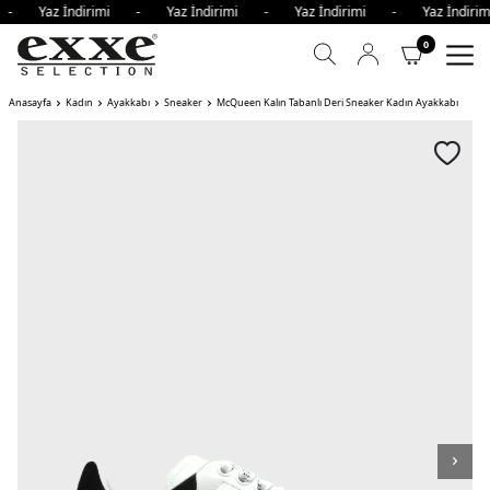
i - Yaz İndirimi - Yaz İndirimi - Yaz İndirimi - Yaz İndi
0
Anasayfa
Kadın
Ayakkabı
Sneaker
McQueen Kalın Tabanlı Deri Sneaker Kadın Ayakkabı