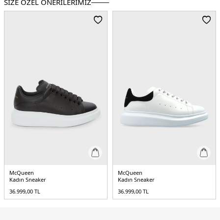
SİZE ÖZEL ÖNERİLERİMİZ
McQueen
McQueen
Kadın Sneaker
Kadın Sneaker
36.999,00
TL
36.999,00
TL