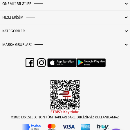
ÖNEMLİ BİLGİLER
HIZLI ERİŞİM
KATEGORİLER
MARKA GRUPLARI
©2026 EXXESELECTION TÜM HAKLARI SAKLIDIR.İZİNSİZ KULLANILAMAZ.