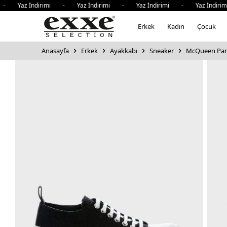
- Yaz İndirimi - Yaz İndirimi - Yaz İndirimi - Yaz İndiri
Erkek
Kadın
Çocuk
Anasayfa
Erkek
Ayakkabı
Sneaker
McQueen Pamu