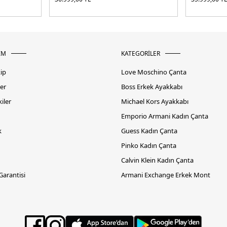
İM
KATEGORİLER
kip
Love Moschino Çanta
er
Boss Erkek Ayakkabı
iler
Michael Kors Ayakkabı
Emporio Armani Kadın Çanta
k
Guess Kadın Çanta
Pinko Kadın Çanta
Calvin Klein Kadın Çanta
 Garantisi
Armani Exchange Erkek Mont