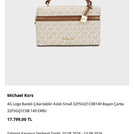
Michael Kors
4G Logo Baskılı Çıkarılabilir Askılı Small 32F5GQ1C0B149 Bayan Çanta
32F5GQ1C0B 149 EKRU
17.799,00
TL
Tahmini Kargoya Teslimat Tarihi:
10.08.2026 - 13.08.2026