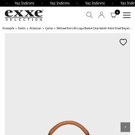
imi - Yaz İndirimi - Yaz İndirimi - Yaz İndirimi - Yaz İnd
0
Anasayfa
Kadın
Aksesuar
Çanta
Michael Kors 4G Logo Baskılı Çıkarılabilir Askılı Small Bayan Çanta