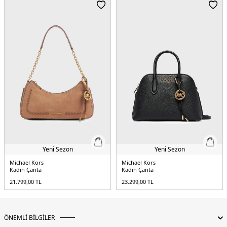
Yeni Sezon
Yeni Sezon
Michael Kors
Michael Kors
Kadın Çanta
Kadın Çanta
21.799,00
TL
23.299,00
TL
ÖNEMLİ BİLGİLER