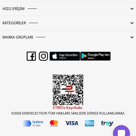
HIZLI ERİŞİM
KATEGORİLER
MARKA GRUPLARI
©2026 EXXESELECTION TÜM HAKLARI SAKLIDIR.İZİNSİZ KULLANILAMAZ.