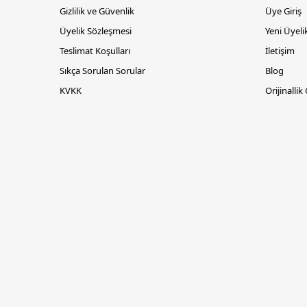
Gizlilik ve Güvenlik
Üye Giriş
Üyelik Sözleşmesi
Yeni Üyeli
Teslimat Koşulları
İletişim
Sıkça Sorulan Sorular
Blog
KVKK
Orijinallik