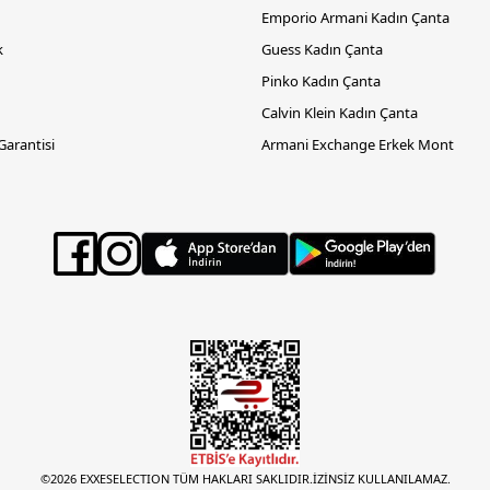
Emporio Armani Kadın Çanta
k
Guess Kadın Çanta
Pinko Kadın Çanta
Calvin Klein Kadın Çanta
 Garantisi
Armani Exchange Erkek Mont
©2026 EXXESELECTION TÜM HAKLARI SAKLIDIR.İZİNSİZ KULLANILAMAZ.