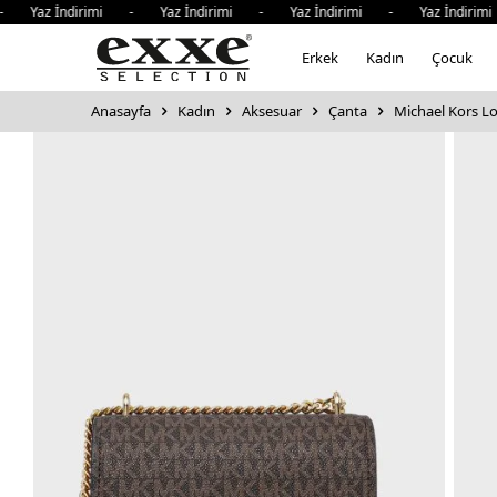
z İndirimi - Yaz İndirimi - Yaz İndirimi - Yaz İndirimi -
Erkek
Kadın
Çocuk
Anasayfa
Kadın
Aksesuar
Çanta
Michael Kors Log