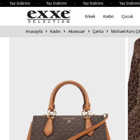
 Yaz İndirimi - Yaz İndirimi - Yaz İndirimi - Yaz İndirimi
Erkek
Kadın
Çocuk
Anasayfa
Kadın
Aksesuar
Çanta
Michael Kors Çı