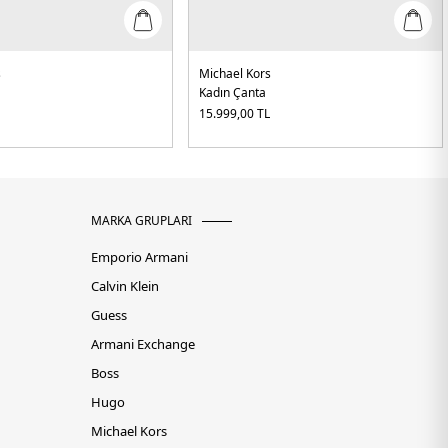
s
Michael Kors
Kadın Çanta
L
15.999,00
TL
MARKA GRUPLARI
Emporio Armani
Calvin Klein
Guess
Armani Exchange
Boss
Hugo
Michael Kors