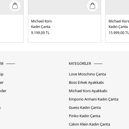
Michael Kors
Michael Kor
Kadın Çanta
Kadın Çanta
9.199,00
TL
15.999,00
T
İM
KATEGORİLER
kip
Love Moschino Çanta
er
Boss Erkek Ayakkabı
iler
Michael Kors Ayakkabı
Emporio Armani Kadın Çanta
k
Guess Kadın Çanta
Pinko Kadın Çanta
Calvin Klein Kadın Çanta