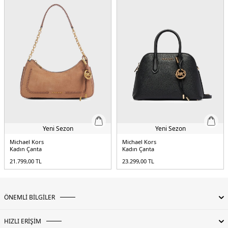
Yeni Sezon
Yeni Sezon
Michael Kors
Michael Kors
Kadın Çanta
Kadın Çanta
21.799,00
TL
23.299,00
TL
ÖNEMLİ BİLGİLER
HIZLI ERİŞİM