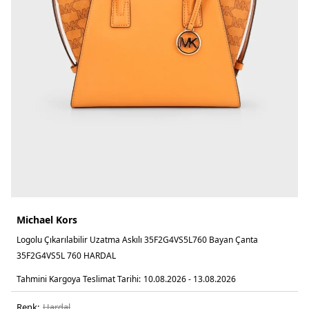
Michael Kors
Logolu Çıkarılabilir Uzatma Askılı 35F2G4VS5L760 Bayan Çanta
35F2G4VS5L 760 HARDAL
Tahmini Kargoya Teslimat Tarihi:
10.08.2026 - 13.08.2026
Renk:
hardal