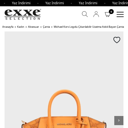
mi - Yaz İndirimi - Yaz İndirimi - Yaz İndirimi - Yaz İnd
0
Anasayfa
Kadın
Aksesuar
Çanta
Michael Kors Logolu Çıkarılabilir Uzatma Askılı Bayan Çanta