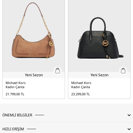
Yeni Sezon
Yeni Sezon
Michael Kors
Michael Kors
Kadın Çanta
Kadın Çanta
21.799,00
TL
23.299,00
TL
ÖNEMLİ BİLGİLER
HIZLI ERİŞİM