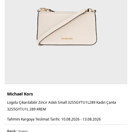
Michael Kors
Logolu Çıkarılabilir Zincir Askılı Small 32S5GYTU1L289 Kadın Çanta
32S5GYTU1L 289 KREM
Tahmini Kargoya Teslimat Tarihi:
10.08.2026 - 13.08.2026
Renk:
krem