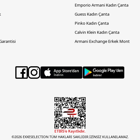
Emporio Armani Kadın Çanta
k
Guess Kadın Çanta
Pinko Kadın Çanta
Calvin Klein Kadın Çanta
 Garantisi
Armani Exchange Erkek Mont
©2026 EXXESELECTION TÜM HAKLARI SAKLIDIR.İZİNSİZ KULLANILAMAZ.