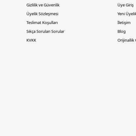
Gizlilik ve Güvenlik
Üye Giriş
Üyelik Sözleşmesi
Yeni Üyeli
Teslimat Koşulları
İletişim
Sıkça Sorulan Sorular
Blog
KVKK
Orijinallik