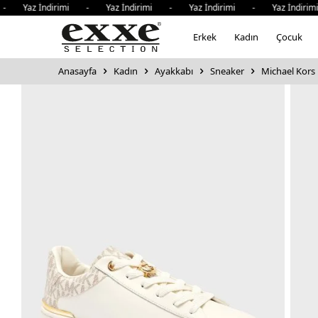
Yaz İndirimi - Yaz İndirimi - Yaz İndirimi - Yaz İndirimi
Erkek
Kadın
Çocuk
Anasayfa
Kadın
Ayakkabı
Sneaker
Michael Kors