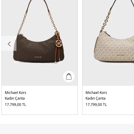
Michael Kors
Michael Kors
Kadın Çanta
Kadın Çanta
17.799,00
TL
17.799,00
TL