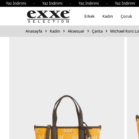
z İndirimi - Yaz İndirimi - Yaz İndirimi - Yaz İndirimi -
Erkek
Kadın
Çocuk
Anasayfa
Kadın
Aksesuar
Çanta
Michael Kors Lo