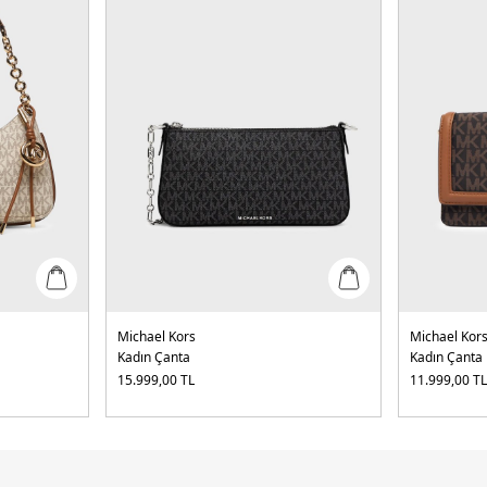
Michael Kors
Michael Kor
Kadın Çanta
Kadın Çanta
15.999,00
TL
11.999,00
T