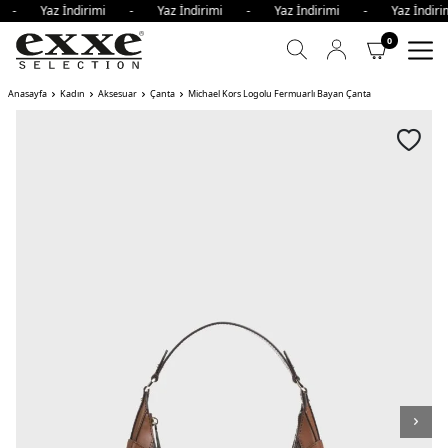
mi - Yaz İndirimi - Yaz İndirimi - Yaz İndirimi - Yaz İnd
0
Anasayfa
Kadın
Aksesuar
Çanta
Michael Kors Logolu Fermuarlı Bayan Çanta