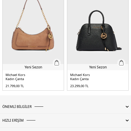
Yeni Sezon
Yeni Sezon
Michael Kors
Michael Kors
Kadın Çanta
Kadın Çanta
21.799,00
TL
23.299,00
TL
ÖNEMLİ BİLGİLER
HIZLI ERİŞİM