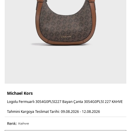
Michael Kors
Logolu Fermuarlı 30S4G0PL5I227 Bayan Çanta 30S4G0PL5I 227 KAHVE
Tahmini Kargoya Teslimat Tarihi:
09.08.2026 - 12.08.2026
Renk:
kahve