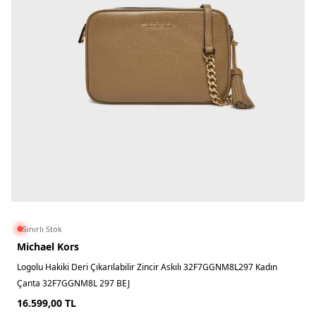
Sınırlı Stok
Michael Kors
Logolu Hakiki Deri Çıkarılabilir Zincir Askılı 32F7GGNM8L297 Kadın
Çanta 32F7GGNM8L 297 BEJ
16.599,00
TL