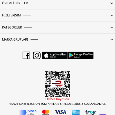
ÖNEMLİ BİLGİLER
HIZLI ERİŞİM
KATEGORİLER
MARKA GRUPLARI
©2026 EXXESELECTION TÜM HAKLARI SAKLIDIR.İZİNSİZ KULLANILAMAZ.