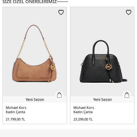
SİZE ÖZEL ÖNERİLERİMİZ
Yeni Sezon
Yeni Sezon
Michael Kors
Michael Kors
Kadın Çanta
Kadın Çanta
21.799,00
TL
23.299,00
TL