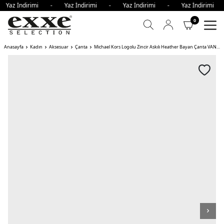
 Yaz İndirimi - Yaz İndirimi - Yaz İndirimi - Yaz İndirim
0
Anasayfa
Kadın
Aksesuar
Çanta
Michael Kors Logolu Zincir Askılı Heather Bayan Çanta VANİLYA