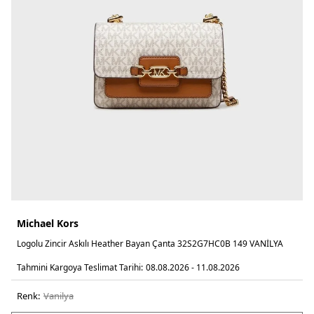
Michael Kors
Logolu Zincir Askılı Heather Bayan Çanta 32S2G7HC0B 149 VANİLYA
Tahmini Kargoya Teslimat Tarihi:
08.08.2026 - 11.08.2026
Renk:
vani̇lya