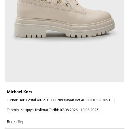
Michael Kors
Turner Deri Postal 40T2TUFE6L289 Bayan Bot 40T2TUFE6L 289 BEJ
Tahmini Kargoya Teslimat Tarihi:
07.08.2026 - 10.08.2026
Renk:
bej