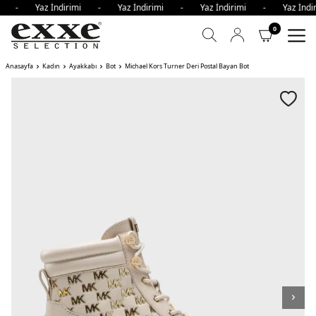
imi - Yaz İndirimi - Yaz İndirimi - Yaz İndirimi - Yaz İn
0
Anasayfa
Kadın
Ayakkabı
Bot
Michael Kors Turner Deri Postal Bayan Bot