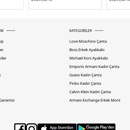
İM
KATEGORİLER
kip
Love Moschino Çanta
er
Boss Erkek Ayakkabı
iler
Michael Kors Ayakkabı
Emporio Armani Kadın Çanta
k
Guess Kadın Çanta
Pinko Kadın Çanta
Calvin Klein Kadın Çanta
 Garantisi
Armani Exchange Erkek Mont