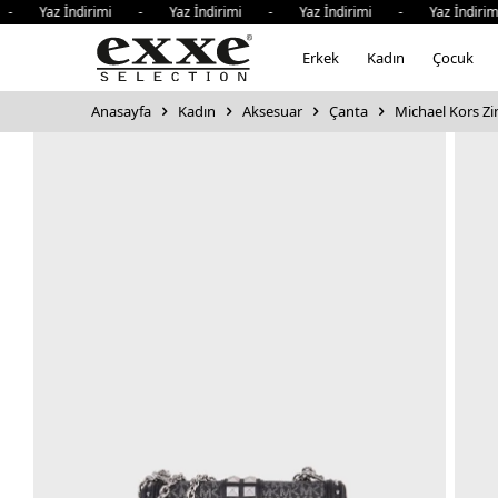
- Yaz İndirimi - Yaz İndirimi - Yaz İndirimi - Yaz İndiri
Erkek
Kadın
Çocuk
Anasayfa
Kadın
Aksesuar
Çanta
Michael Kors Zin