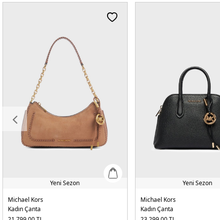
Yeni Sezon
Yeni Sezon
Michael Kors
Michael Kors
Kadın Çanta
Kadın Çanta
21.799,00
TL
23.299,00
TL