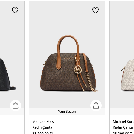
Yeni Sezon
Michael Kors
Michael Kor
Kadın Çanta
Kadın Çanta
23.299,00
TL
23.299,00
T