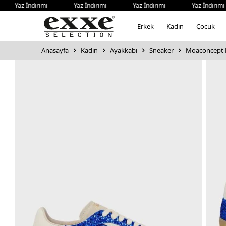
Yaz İndirimi - Yaz İndirimi - Yaz İndirimi - Yaz İndirimi 
Erkek
Kadın
Çocuk
Anasayfa
Kadın
Ayakkabı
Sneaker
Moaconcept D