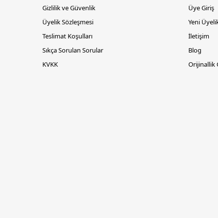
Gizlilik ve Güvenlik
Üye Giriş
Üyelik Sözleşmesi
Yeni Üyeli
Teslimat Koşulları
İletişim
Sıkça Sorulan Sorular
Blog
KVKK
Orijinallik