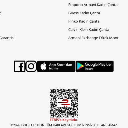
Emporio Armani Kadın Çanta
k
Guess Kadın Çanta
Pinko Kadın Çanta
Calvin Klein Kadın Çanta
 Garantisi
Armani Exchange Erkek Mont
©2026 EXXESELECTION TÜM HAKLARI SAKLIDIR.İZİNSİZ KULLANILAMAZ.