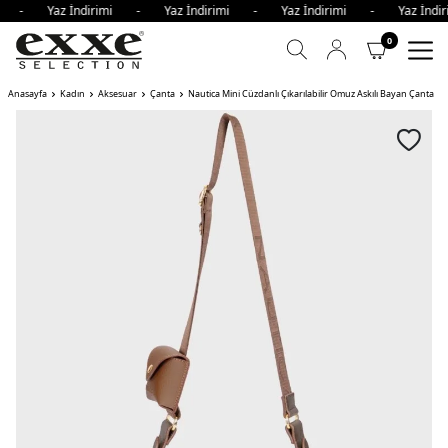
imi - Yaz İndirimi - Yaz İndirimi - Yaz İndirimi - Yaz İnd
0
Anasayfa
Kadın
Aksesuar
Çanta
Nautica Mini Cüzdanlı Çıkarılabilir Omuz Askılı Bayan Çanta