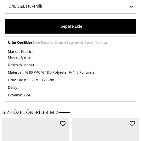
Sepete Ekle
Ürün Özellikleri
İade Koşulları
Ödeme Seçenekleri
Beden Tablosu
Marka :
Nautica
Model :
Çanta
Desen :&
Logolu
Materyal :
% 80 PVC % 18,5 Polyester % 1 ,5 Poliüretan
Ürün Ölçüsü :
22 x 13 x 6 cm
Detay :
-Marka logosu
Devamını Gör
-Çıkarılabilir uzatma askılı
-Mini cüzdanlı
SİZE ÖZEL ÖNERİLERİMİZ
Üretim Yeri :
Türkiye
2DECN6108T.98