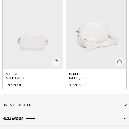
Nautica
Nautica
Kadın Çanta
Kadın Çanta
2.999,99
TL
3.199,99
TL
ÖNEMLİ BİLGİLER
HIZLI ERİŞİM