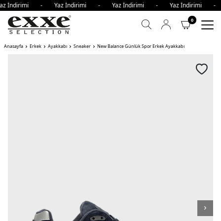
ndirimi - Yaz İndirimi - Yaz İndirimi - Yaz İndirimi - Ya
0
Anasayfa
Erkek
Ayakkabı
Sneaker
New Balance Günlük Spor Erkek Ayakkabı