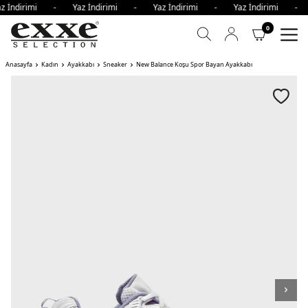
dirimi - Yaz İndirimi - Yaz İndirimi - Yaz İndirimi - Yaz
0
Anasayfa
Kadın
Ayakkabı
Sneaker
New Balance Koşu Spor Bayan Ayakkabı