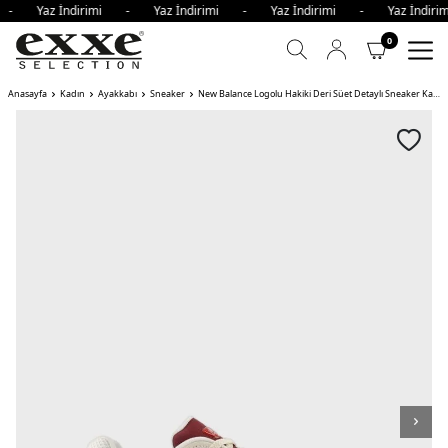
i - Yaz İndirimi - Yaz İndirimi - Yaz İndirimi - Yaz İndi
0
Anasayfa
Kadın
Ayakkabı
Sneaker
New Balance Logolu Hakiki Deri Süet Detaylı Sneaker Kadın Ayakkabı