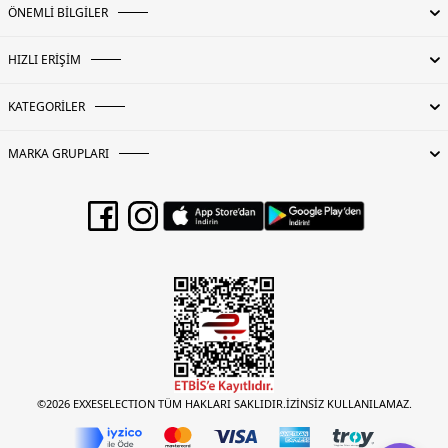
ÖNEMLİ BİLGİLER
HIZLI ERİŞİM
KATEGORİLER
MARKA GRUPLARI
©2026 EXXESELECTION TÜM HAKLARI SAKLIDIR.İZİNSİZ KULLANILAMAZ.