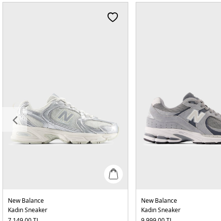
New Balance
New Balance
Kadın Sneaker
Kadın Sneaker
7.149,00
TL
9.999,00
TL