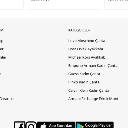
İM
KATEGORİLER
kip
Love Moschino Çanta
er
Boss Erkek Ayakkabı
iler
Michael Kors Ayakkabı
Emporio Armani Kadın Çanta
k
Guess Kadın Çanta
Pinko Kadın Çanta
Calvin Klein Kadın Çanta
 Garantisi
Armani Exchange Erkek Mont