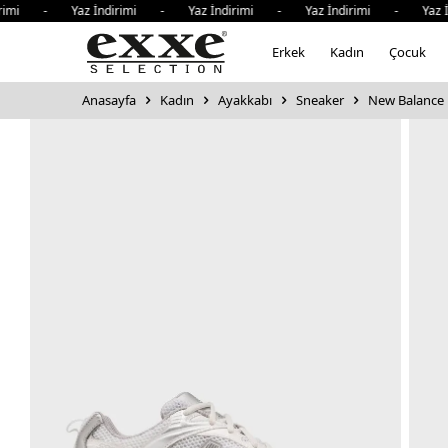
rimi - Yaz İndirimi - Yaz İndirimi - Yaz İndirimi - Yaz İ
Erkek
Kadın
Çocuk
Anasayfa
Kadın
Ayakkabı
Sneaker
New Balance 