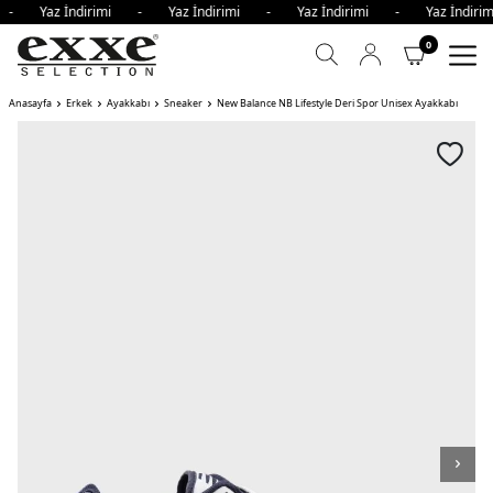
i - Yaz İndirimi - Yaz İndirimi - Yaz İndirimi - Yaz İndi
0
Anasayfa
Erkek
Ayakkabı
Sneaker
New Balance NB Lifestyle Deri Spor Unisex Ayakkabı