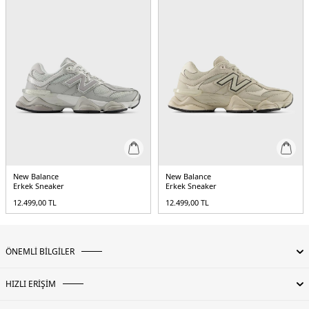
New Balance
New Balance
Erkek Sneaker
Erkek Sneaker
12.499,00
TL
12.499,00
TL
ÖNEMLİ BİLGİLER
HIZLI ERİŞİM