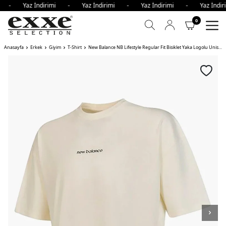
mi - Yaz İndirimi - Yaz İndirimi - Yaz İndirimi - Yaz İnd
0
Anasayfa
Erkek
Giyim
T-Shirt
New Balance NB Lifestyle Regular Fit Bisiklet Yaka Logolu Unisex T Shirt