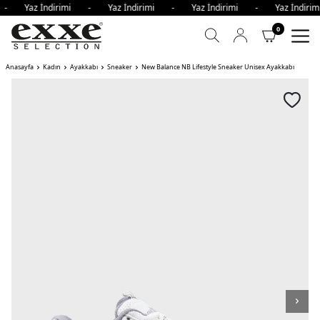
i - Yaz İndirimi - Yaz İndirimi - Yaz İndirimi - Yaz İndi
0
Anasayfa
Kadın
Ayakkabı
Sneaker
New Balance NB Lifestyle Sneaker Unisex Ayakkabı