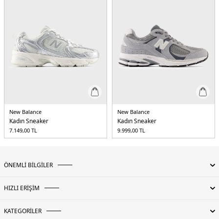
New Balance
New Balance
Kadın Sneaker
Kadın Sneaker
7.149,00
TL
9.999,00
TL
ÖNEMLİ BİLGİLER
HIZLI ERİŞİM
KATEGORİLER