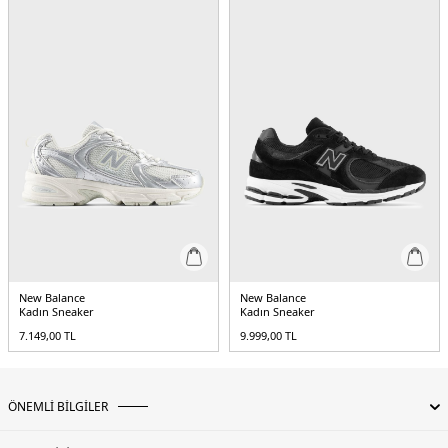
3DE0M2002RST.18
New Balance
New Balance
Kadın Sneaker
Kadın Sneaker
7.149,00
TL
9.999,00
TL
ÖNEMLİ BİLGİLER