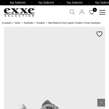
mi - Yaz İndirimi - Yaz İndirimi - Yaz İndirimi - Yaz İndi
0
Anasayfa
Kadın
Ayakkabı
Sneaker
New Balance Süet Logolu Sneaker Unisex Ayakkabı