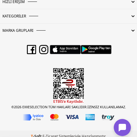
HIZLI ERİŞİM
KATEGORİLER
MARKA GRUPLARI
©2026 EXXESELECTION TÜM HAKLARI SAKLIDIR.İZİNSİZ KULLANILAMAZ.
T
-Soft
E-Ticaret
Sistemleriyle Hazırlanmıştır.