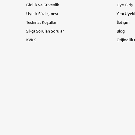
Gizlilik ve Güvenlik
Üye Giriş
Üyelik Sözleşmesi
Yeni Üyeli
Teslimat Koşulları
İletişim
Sıkça Sorulan Sorular
Blog
KVKK
Orijinallik