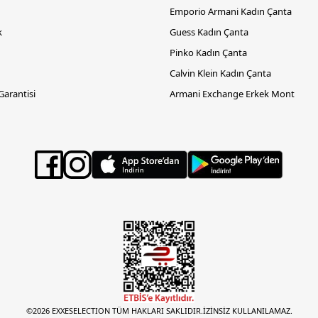
Emporio Armani Kadın Çanta
k
Guess Kadın Çanta
Pinko Kadın Çanta
Calvin Klein Kadın Çanta
 Garantisi
Armani Exchange Erkek Mont
©2026 EXXESELECTION TÜM HAKLARI SAKLIDIR.İZİNSİZ KULLANILAMAZ.