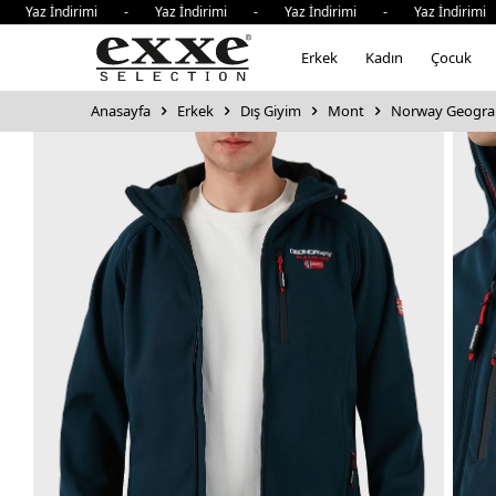
 İndirimi - Yaz İndirimi - Yaz İndirimi - Yaz İndirimi - 
Erkek
Kadın
Çocuk
Anasayfa
Erkek
Dış Giyim
Mont
Norway Geograp