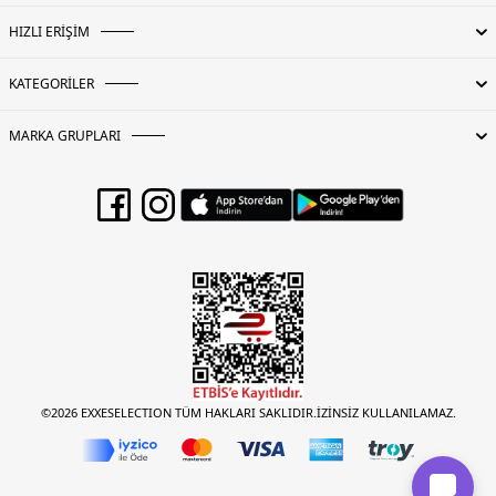
HIZLI ERİŞİM
KATEGORİLER
MARKA GRUPLARI
©2026 EXXESELECTION TÜM HAKLARI SAKLIDIR.İZİNSİZ KULLANILAMAZ.