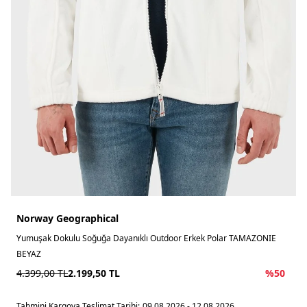
Norway Geographical
Yumuşak Dokulu Soğuğa Dayanıklı Outdoor Erkek Polar TAMAZONIE
BEYAZ
4.399,00
TL
2.199,50
TL
%
50
Tahmini Kargoya Teslimat Tarihi:
09.08.2026 - 12.08.2026