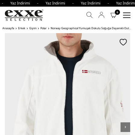
i - Yaz İndirimi - Yaz İndirimi - Yaz İndirimi - Yaz İndir
0
Anasayfa
Erkek
Giyim
Polar
Norway Geographical Yumuşak Dokulu Soğuğa Dayanıklı Outdoor Erkek Polar TAMAZONIE