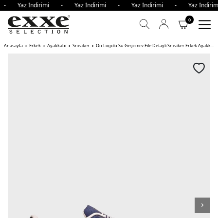
i - Yaz İndirimi - Yaz İndirimi - Yaz İndirimi - Yaz İndi
0
Anasayfa
Erkek
Ayakkabı
Sneaker
On Logolu Su Geçirmez File Detaylı Sneaker Erkek Ayakkabı