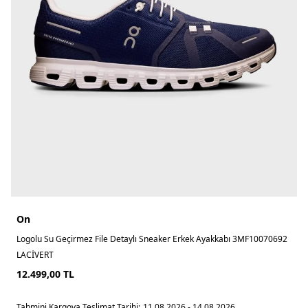
On
Logolu Su Geçirmez File Detaylı Sneaker Erkek Ayakkabı 3MF10070692
LACİVERT
12.499,00
TL
Tahmini Kargoya Teslimat Tarihi:
11.08.2026 - 14.08.2026