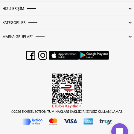
HIZLI ERİŞİM
KATEGORİLER
MARKA GRUPLARI
©2026 EXXESELECTION TÜM HAKLARI SAKLIDIR.İZİNSİZ KULLANILAMAZ.