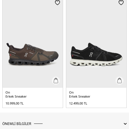
On
On
Erkek Sneaker
Erkek Sneaker
10.999,00
TL
12.499,00
TL
ÖNEMLİ BİLGİLER