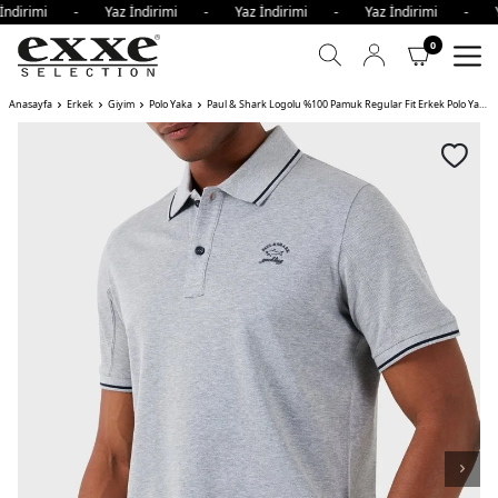
İndirimi - Yaz İndirimi - Yaz İndirimi - Yaz İndirimi - Y
0
Anasayfa
Erkek
Giyim
Polo Yaka
Paul & Shark Logolu %100 Pamuk Regular Fit Erkek Polo Yaka T Shirt