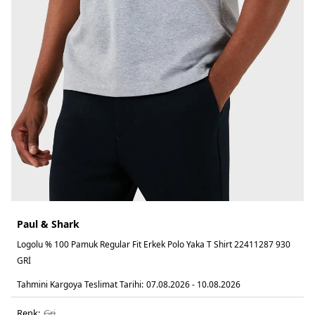
Paul & Shark
Logolu % 100 Pamuk Regular Fit Erkek Polo Yaka T Shirt 22411287 930
GRİ
Tahmini Kargoya Teslimat Tarihi:
07.08.2026 - 10.08.2026
Renk:
gri̇