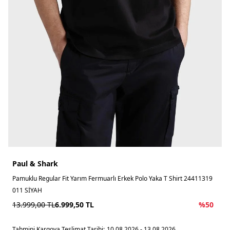
Paul & Shark
Pamuklu Regular Fit Yarım Fermuarlı Erkek Polo Yaka T Shirt 24411319
011 SİYAH
13.999,00
TL
6.999,50
TL
%
50
Tahmini Kargoya Teslimat Tarihi:
10.08.2026 - 13.08.2026