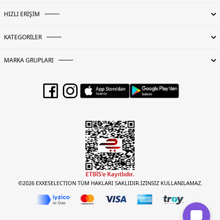
HIZLI ERİŞİM
KATEGORİLER
MARKA GRUPLARI
©2026 EXXESELECTION TÜM HAKLARI SAKLIDIR.İZİNSİZ KULLANILAMAZ.