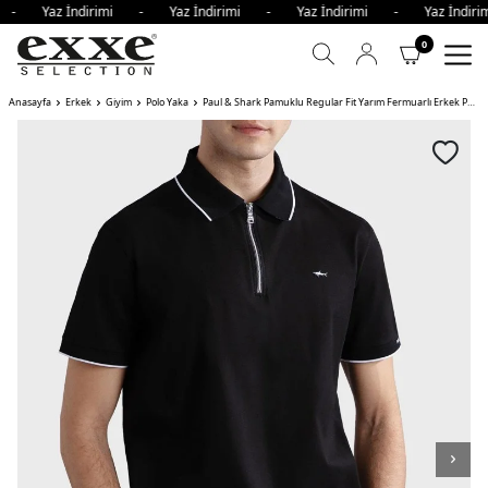
i - Yaz İndirimi - Yaz İndirimi - Yaz İndirimi - Yaz İndi
0
Anasayfa
Erkek
Giyim
Polo Yaka
Paul & Shark Pamuklu Regular Fit Yarım Fermuarlı Erkek Polo Yaka T Shirt