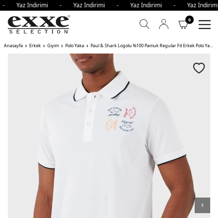
i - Yaz İndirimi - Yaz İndirimi - Yaz İndirimi - Yaz İndir
0
Anasayfa
Erkek
Giyim
Polo Yaka
Paul & Shark Logolu %100 Pamuk Regular Fit Erkek Polo Yaka T Shirt