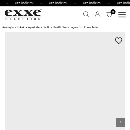
imi - Yaz İndirimi - Yaz İndirimi - Yaz İndirimi - Yaz İn
0
Anasayfa
Erkek
Ayakkabı
Terlik
Paul & Shark Logolu Düz Erkek Terlik