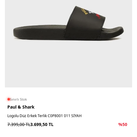
Sınırlı Stok
Paul & Shark
Logolu Düz Erkek Terlik C0P8001 011 SİYAH
7.399,00
TL
3.699,50
TL
%
50