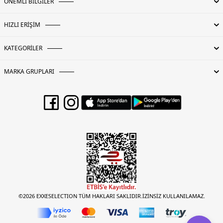
ÖNEMLİ BİLGİLER
HIZLI ERİŞİM
KATEGORİLER
MARKA GRUPLARI
©2026 EXXESELECTION TÜM HAKLARI SAKLIDIR.İZİNSİZ KULLANILAMAZ.