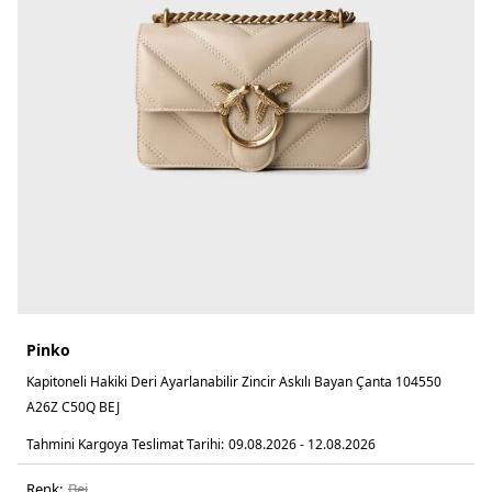
Pinko
Kapitoneli Hakiki Deri Ayarlanabilir Zincir Askılı Bayan Çanta 104550
A26Z C50Q BEJ
Tahmini Kargoya Teslimat Tarihi:
09.08.2026 - 12.08.2026
Renk:
bej