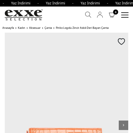
i - Yaz İndirimi - Yaz İndirimi - Yaz İndirimi - Yaz İndi
0
Anasayfa
Kadın
Aksesuar
Çanta
Pinko Logolu Zincir Askılı Deri Bayan Çanta