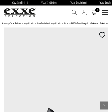
imi - Yaz İndirimi - Yaz İndirimi - Yaz İndirimi - Yaz İnd
0
Anasayfa
Erkek
Ayakkabı
Loafer/Klasik Ayakkabı
Prada %100 Deri Logolu Makosen Erkek Ayakkabı