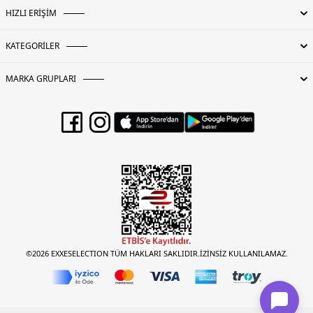
5DE12DE127055F0002.07
HIZLI ERİŞİM
KATEGORİLER
MARKA GRUPLARI
©2026 EXXESELECTION TÜM HAKLARI SAKLIDIR.İZİNSİZ KULLANILAMAZ.