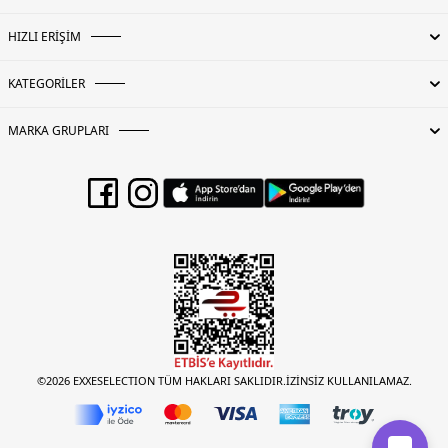
HIZLI ERİŞİM
KATEGORİLER
MARKA GRUPLARI
©2026 EXXESELECTION TÜM HAKLARI SAKLIDIR.İZİNSİZ KULLANILAMAZ.