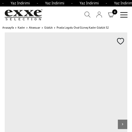
i - Yaz İndirimi - Yaz İndirimi - Yaz İndirimi - Yaz İndi
0
Anasayfa
Kadın
Aksesuar
Gözlük
Prada Logolu Oval Güneş Kadın Gözlük 52