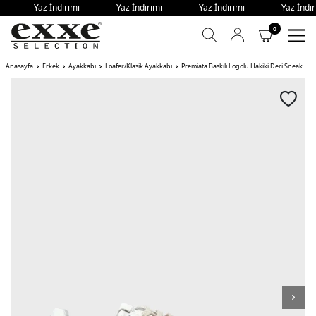
imi - Yaz İndirimi - Yaz İndirimi - Yaz İndirimi - Yaz İn
0
Anasayfa
Erkek
Ayakkabı
Loafer/Klasik Ayakkabı
Premiata Baskılı Logolu Hakiki Deri Sneaker Erkek Ayakkabı LANDECK