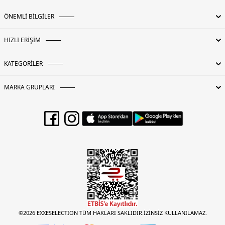
ÖNEMLİ BİLGİLER
HIZLI ERİŞİM
KATEGORİLER
MARKA GRUPLARI
©2026 EXXESELECTION TÜM HAKLARI SAKLIDIR.İZİNSİZ KULLANILAMAZ.