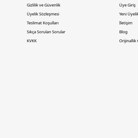
Gizlilik ve Güvenlik
Üye Giriş
Üyelik Sözleşmesi
Yeni Üyeli
Teslimat Koşulları
İletişim
Sıkça Sorulan Sorular
Blog
KVKK
Orijinallik