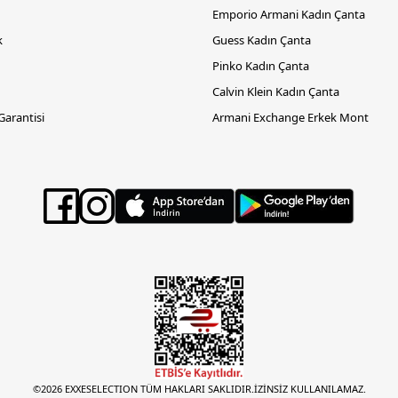
Emporio Armani Kadın Çanta
k
Guess Kadın Çanta
Pinko Kadın Çanta
Calvin Klein Kadın Çanta
 Garantisi
Armani Exchange Erkek Mont
©2026 EXXESELECTION TÜM HAKLARI SAKLIDIR.İZİNSİZ KULLANILAMAZ.