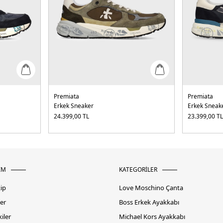
Premiata
Premiata
Erkek Sneaker
Erkek Sneak
24.399,00
TL
23.399,00
T
İM
KATEGORİLER
kip
Love Moschino Çanta
er
Boss Erkek Ayakkabı
iler
Michael Kors Ayakkabı