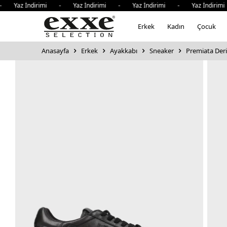
Yaz İndirimi - Yaz İndirimi - Yaz İndirimi - Yaz İndirimi 
Erkek
Kadın
Çocuk
Anasayfa
Erkek
Ayakkabı
Sneaker
Premiata Der