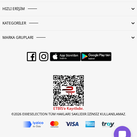
HIZLI ERİŞİM
KATEGORİLER
MARKA GRUPLARI
©2026 EXXESELECTION TÜM HAKLARI SAKLIDIR.İZİNSİZ KULLANILAMAZ.