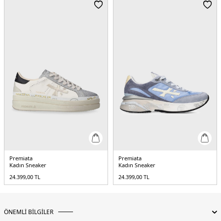
Premiata
Premiata
Kadın Sneaker
Kadın Sneaker
24.399,00
TL
24.399,00
TL
ÖNEMLİ BİLGİLER