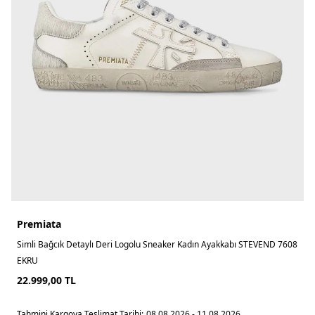
Premiata
Simli Bağcık Detaylı Deri Logolu Sneaker Kadın Ayakkabı STEVEND 7608
EKRU
22.999,00
TL
Tahmini Kargoya Teslimat Tarihi:
08.08.2026 - 11.08.2026