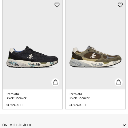
Premiata
Premiata
Erkek Sneaker
Erkek Sneaker
24.399,00
TL
24.399,00
TL
ÖNEMLİ BİLGİLER