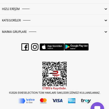
HIZLI ERİŞİM
KATEGORİLER
MARKA GRUPLARI
©2026 EXXESELECTION TÜM HAKLARI SAKLIDIR.İZİNSİZ KULLANILAMAZ.