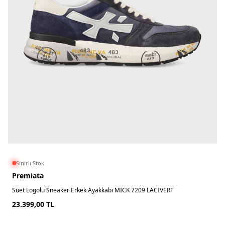
Sınırlı Stok
Premiata
Süet Logolu Sneaker Erkek Ayakkabı MICK 7209 LACİVERT
23.399,00
TL