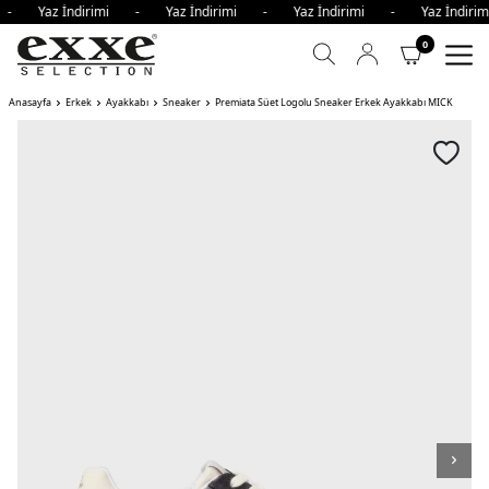
i - Yaz İndirimi - Yaz İndirimi - Yaz İndirimi - Yaz İndi
0
Anasayfa
Erkek
Ayakkabı
Sneaker
Premiata Süet Logolu Sneaker Erkek Ayakkabı MICK