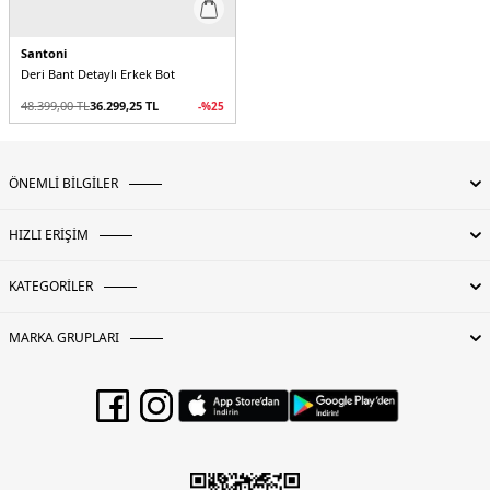
Santoni
Deri Bant Detaylı Erkek Bot
48.399,00
TL
36.299,25
TL
-%
25
ÖNEMLİ BİLGİLER
HIZLI ERİŞİM
KATEGORİLER
MARKA GRUPLARI