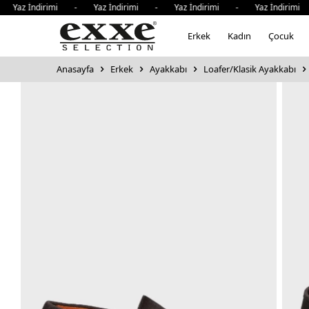
az İndirimi - Yaz İndirimi - Yaz İndirimi - Yaz İndirimi 
Erkek
Kadın
Çocuk
Anasayfa
Erkek
Ayakkabı
Loafer/Klasik Ayakkabı