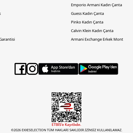
Emporio Armani Kadın Çanta
k
Guess Kadın Çanta
Pinko Kadın Çanta
Calvin Klein Kadın Çanta
 Garantisi
Armani Exchange Erkek Mont
©2026 EXXESELECTION TÜM HAKLARI SAKLIDIR.İZİNSİZ KULLANILAMAZ.