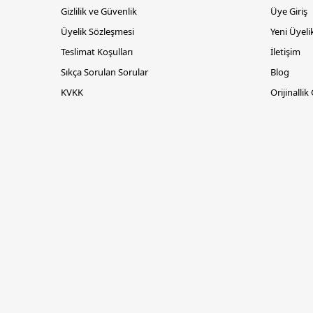
Gizlilik ve Güvenlik
Üye Giriş
Üyelik Sözleşmesi
Yeni Üyeli
Teslimat Koşulları
İletişim
Sıkça Sorulan Sorular
Blog
KVKK
Orijinallik