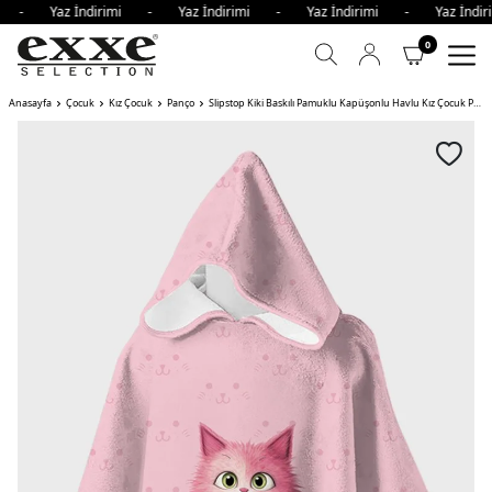
imi - Yaz İndirimi - Yaz İndirimi - Yaz İndirimi - Yaz İnd
0
Anasayfa
Çocuk
Kız Çocuk
Panço
Slipstop Kiki Baskılı Pamuklu Kapüşonlu Havlu Kız Çocuk Panço