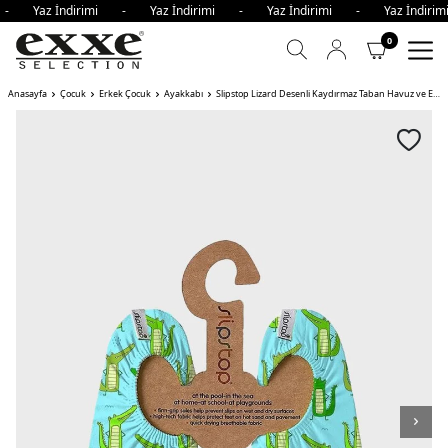
i - Yaz İndirimi - Yaz İndirimi - Yaz İndirimi - Yaz İndi
0
Anasayfa
Çocuk
Erkek Çocuk
Ayakkabı
Slipstop Lizard Desenli Kaydırmaz Taban Havuz ve Erkek Çocuk Deniz Ayakkabısı TURKUAZ