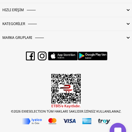
HIZLI ERİŞİM
KATEGORİLER
MARKA GRUPLARI
©2026 EXXESELECTION TÜM HAKLARI SAKLIDIR.İZİNSİZ KULLANILAMAZ.