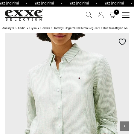
az İndirimi - Yaz İndirimi - Yaz İndirimi - Yaz İndirimi 
0
Anasayfa
Kadın
Giyim
Gömlek
Tommy Hilfiger %100 Keten Regular Fit Düz Yaka Bayan Gömlek AÇIK