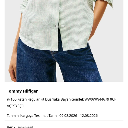
Tommy Hilfiger
% 100 Keten Regular Fit Düz Yaka Bayan Gömlek WW0WW44679 0CF
AÇIK YEŞİL
Tahmini Kargoya Teslimat Tarihi:
09.08.2026 - 12.08.2026
Renk:
açik yeşi̇l