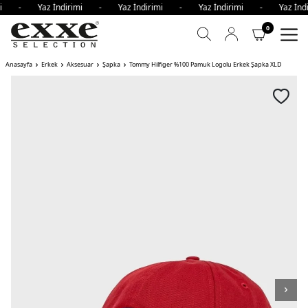
rimi - Yaz İndirimi - Yaz İndirimi - Yaz İndirimi - Yaz İn
0
Anasayfa
Erkek
Aksesuar
Şapka
Tommy Hilfiger %100 Pamuk Logolu Erkek Şapka XLD