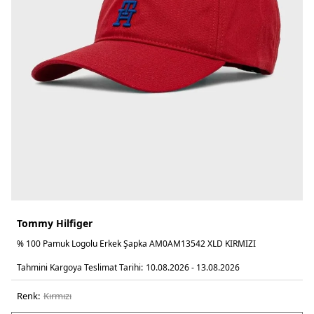
Tommy Hilfiger
% 100 Pamuk Logolu Erkek Şapka AM0AM13542 XLD KIRMIZI
Tahmini Kargoya Teslimat Tarihi:
10.08.2026 - 13.08.2026
Renk:
kirmizi