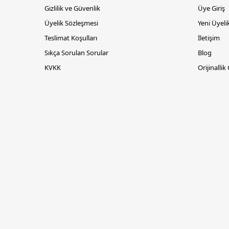
Gizlilik ve Güvenlik
Üye Giriş
Üyelik Sözleşmesi
Yeni Üyeli
Teslimat Koşulları
İletişim
Sıkça Sorulan Sorular
Blog
KVKK
Orijinallik