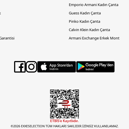
Emporio Armani Kadın Çanta
k
Guess Kadın Çanta
Pinko Kadın Çanta
Calvin Klein Kadın Çanta
 Garantisi
Armani Exchange Erkek Mont
©2026 EXXESELECTION TÜM HAKLARI SAKLIDIR.İZİNSİZ KULLANILAMAZ.