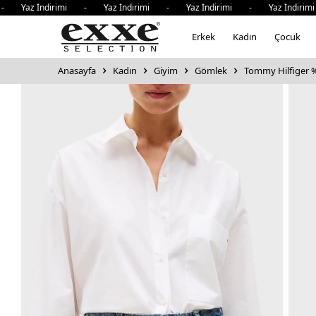
az İndirimi - Yaz İndirimi - Yaz İndirimi - Yaz İndirimi -
Erkek
Kadın
Çocuk
Anasayfa
Kadın
Giyim
Gömlek
Tommy Hilfiger %