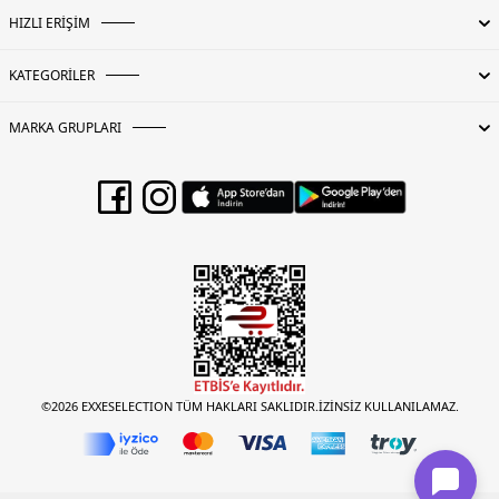
HIZLI ERİŞİM
KATEGORİLER
MARKA GRUPLARI
©2026 EXXESELECTION TÜM HAKLARI SAKLIDIR.İZİNSİZ KULLANILAMAZ.