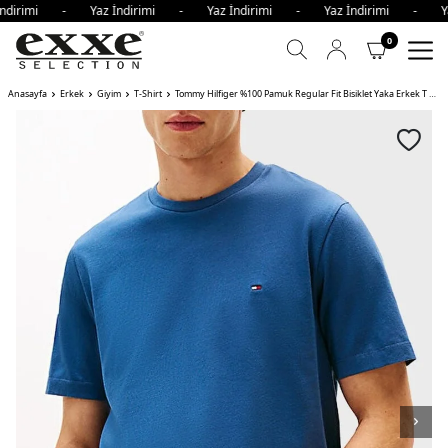
ndirimi - Yaz İndirimi - Yaz İndirimi - Yaz İndirimi - Ya
0
Anasayfa
Erkek
Giyim
T-Shirt
Tommy Hilfiger %100 Pamuk Regular Fit Bisiklet Yaka Erkek T Shirt DBZ