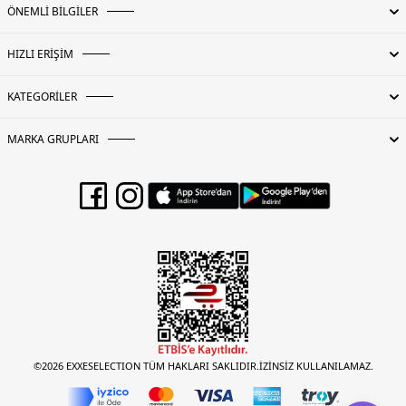
ÖNEMLİ BİLGİLER
HIZLI ERİŞİM
KATEGORİLER
MARKA GRUPLARI
©2026 EXXESELECTION TÜM HAKLARI SAKLIDIR.İZİNSİZ KULLANILAMAZ.